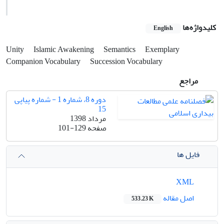
کلیدواژه‌ها
English
Unity
Islamic Awakening
Semantics
Exemplary
Companion Vocabulary
Succession Vocabulary
مراجع
دوره 8، شماره 1 - شماره پیاپی
15
مرداد 1398
صفحه
101-129
فایل ها
XML
اصل مقاله
533.23 K