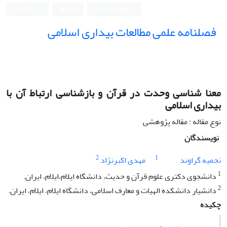
ورود به سامانه
ثبت نام
English
فصلنامه علمی مطالعات بیداری اسلامی
معنا شناسی وحدت در قرآن و بازشناسی ارتباط آن با
بیداری اسلامی
نوع مقاله : مقاله پژوهشی
نویسندگان
2
1
نجمیه گراوند
مهدی اکبرنژاد
1
دانشجوی دکتری علوم قرآن و حدیث، دانشگاه ایلام،ایلام، ایران.
2
دانشیار دانشکده الهیات و معارف اسلامی، دانشگاه ایلام، ایلام، ایران.
چکیده