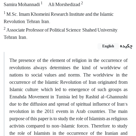
1
2
Samira ‌Mohannadi
Ali Morshedizad
1
M.Sc. Imam Khomeini Research Institute and the Islamic
Revolution, Tehran, Iran.
2
Associate Professor of Political Science, Shahed University,
Tehran, Iran.
چکیده
English
The presence of the element of religion in the occurrence of
revolutions always determines the kind of worldview of
nations to social values and norms. The worldview in the
occurrence of the Islamic Revolution of Iran originated from
Islamic culture, which led to emergence of such groups as
Ennahda Movement in Tunisia led by Rashid al-Ghannushi
due to the diffusion and spread of spiritual influence of Iran’s
revolution in the 2011 events in Arab countries. The main
purpose of this paper is to study the role of Islamists as religious
activists compared to non-Islamic forces. Therefore, to study
the role of Islamists in the occurrence of the Iranian and