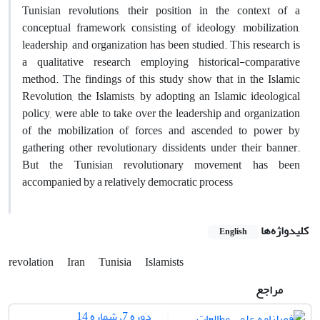
Tunisian revolutions, their position in the context of a
conceptual framework consisting of ideology, mobilization,
leadership, and organization has been studied. This research is
a qualitative research employing historical-comparative
method. The findings of this study show that in the Islamic
Revolution, the Islamists, by adopting an Islamic ideological
policy, were able to take over the leadership and organization
of the mobilization of forces and ascended to power by
gathering other revolutionary dissidents under their banner.
But the Tunisian revolutionary movement has been
accompanied by a relatively democratic process
کلیدواژه‌ها
English
revolation
Iran
Tunisia
Islamists
مراجع
دوره 7، شماره 14