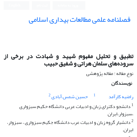
ورود به سامانه
ثبت نام
English
فصلنامه علمی مطالعات بیداری اسلامی
تطبیق و تحلیل مفهوم شهید و شهادت در برخی از
سروده‌های سلمان هراتی و شفیق حبیب
نوع مقاله : مقاله پژوهشی
نویسندگان
2
1
راضیه کارآمد
حسین شمس آبادی
1
دانشجو دکترای زبان و ادبیات عربی دانشگاه حکیم سبزواری
،سبزوار،ایران
2
دانشیار گروه زبان و ادبیات عرب دانشگاه جکیم سبزواری ، سبزوار،
ایران.