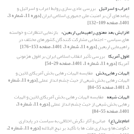
اعراب و اسرائیل
بررسی عادی سازی روابط اعراب و اسرائیل و
پیامدهای آن بر امنیت ملی جمهوری اسلامی ایران
[دوره 11، شماره 3،
1401، صفحه 109-132]
افزایش بعد معنوی راهپیمایی اربعین»
بازنمایی انتظارات و خواسته‏
های سیاسی - اجتماعی مشارکت کنندگان کشورهای مختلف در
راهپیمایی اربعین
[دوره 11، شماره 3، 1401، صفحه 153-176]
افول آمریکا
بررسی تأثیر انقلاب اسلامی ایران بر افول هژمونی
آمریکا
[دوره 11، شماره 1، 1401، صفحه 29-54]
اِلهیات رهایی‌بخش
مقایسه الهیات رهایی بخش آمریکای لاتین و
الهیات رهایی بخش شیعی از حیث چشم انداز عملی
[دوره 11، شماره
3، 1401، صفحه 55-84]
الهیات شیعه
مقایسه الهیات رهایی بخش آمریکای لاتین و الهیات
رهایی بخش شیعی از حیث چشم انداز عملی
[دوره 11، شماره 3،
1401، صفحه 55-84]
امام‌علی(ع)
مبانی و آثار نگرش اخلاقی به سیاست در پایداری
حکومت‌ها‌ و بیداری ملت ها با تأکید بر نهج البلاغه
[دوره 11، شماره 2،