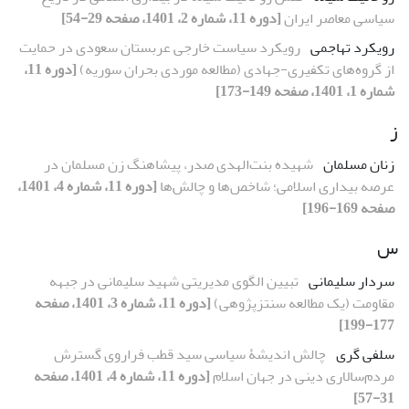
سیاسی معاصر ایران
[دوره 11، شماره 2، 1401، صفحه 29-54]
رویکرد تهاجمی
رویکرد سیاست خارجی عربستان سعودی در حمایت
از گروه‌های تکفیری-جهادی (مطالعه موردی بحران سوریه)
[دوره 11،
شماره 1، 1401، صفحه 149-173]
ز
زنان مسلمان
شهیده بنت‌الهدی صدر، پیشاهنگ زن مسلمان در
عرصه بیداری اسلامی؛ شاخص‌ها و چالش‌ها
[دوره 11، شماره 4، 1401،
صفحه 169-196]
س
سردار سلیمانی
تبیین الگوی مدیریتی شهید سلیمانی در جبهه
مقاومت (یک مطالعه سنتزپژوهی)
[دوره 11، شماره 3، 1401، صفحه
177-199]
سلفی گری
چالش اندیشۀ سیاسی سید قطب فراروی گسترش
مردم‌سالاری دینی در جهان اسلام
[دوره 11، شماره 4، 1401، صفحه
31-57]