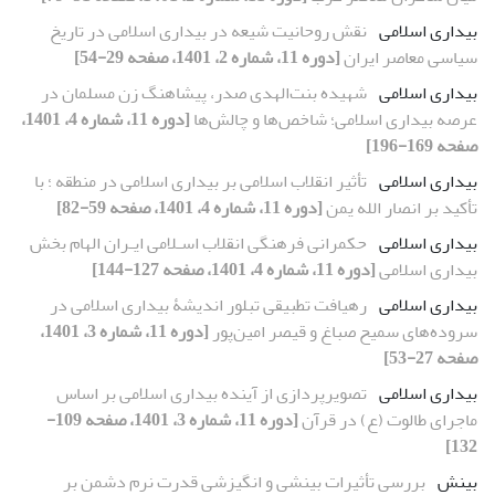
بیداری اسلامی
نقش روحانیت شیعه در بیداری اسلامی در تاریخ
سیاسی معاصر ایران
[دوره 11، شماره 2، 1401، صفحه 29-54]
بیداری اسلامی
شهیده بنت‌الهدی صدر، پیشاهنگ زن مسلمان در
عرصه بیداری اسلامی؛ شاخص‌ها و چالش‌ها
[دوره 11، شماره 4، 1401،
صفحه 169-196]
بیداری اسلامی
تأثیر انقلاب اسلامی بر بیداری اسلامی در منطقه ؛ با
تأکید بر انصار الله یمن
[دوره 11، شماره 4، 1401، صفحه 59-82]
بیداری اسلامی
حکمرانی فرهنگی انقلاب اسـلامی ایـران الهام بخش
بیداری اسلامی
[دوره 11، شماره 4، 1401، صفحه 127-144]
بیداری اسلامی
رهیافت تطبیقی تبلور اندیشۀ بیداری اسلامی در
سروده‌های سمیح صباغ و قیصر امین‌پور
[دوره 11، شماره 3، 1401،
صفحه 27-53]
بیداری اسلامی
تصویرپردازی از آینده بیداری اسلامی بر اساس
ماجرای طالوت (ع) در قرآن
[دوره 11، شماره 3، 1401، صفحه 109-
132]
بینش
بررسی تأثیرات بینشی و انگیزشی قدرت نرم دشمن بر