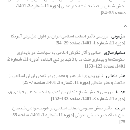
بخش شیعی از حیث چشم انداز عملی
[دوره 11، شماره 3، 1401،
صفحه 55-84]
ه
هژمونی
بررسی تأثیر انقلاب اسلامی ایران بر افول هژمونی آمریکا
[دوره 11، شماره 1، 1401، صفحه 29-54]
هشیارسازی
مبانی و آثار نگرش اخلاقی به سیاست در پایداری
حکومت‌ها‌ و بیداری ملت ها با تأکید بر نهج البلاغه
[دوره 11، شماره 2،
1401، صفحه 123-153]
هنر متعالی
تأثیرپذیری آثار هنر و معماری در تمدن ایران اسلامی از
حکمت و هنر متعالی
[دوره 11، شماره 3، 1401، صفحه 7-25]
هوسا
بررسی جنبش شیخ عثمان بن فودی و اندیشه های جهادی وی
[دوره 11، شماره 3، 1401، صفحه 133-152]
هویت
تأثیر نقش مفهومی انقلاب اسلامی بر هویت‌خواهی شیعیان
یمن با تأکید بر جنبش الحوثی
[دوره 11، شماره 1، 1401، صفحه 55-
75]