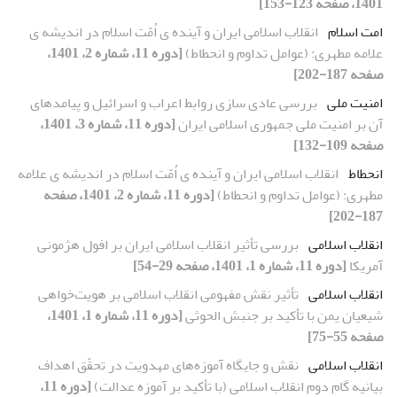
1401، صفحه 123-153]
امت اسلام
انقلاب اسلامی ایران و آینده ی اُمّت اسلام در اندیشه ی
علامه مطهری: (عوامل تداوم و انحطاط)
[دوره 11، شماره 2، 1401،
صفحه 187-202]
امنیت ملی
بررسی عادی سازی روابط اعراب و اسرائیل و پیامدهای
آن بر امنیت ملی جمهوری اسلامی ایران
[دوره 11، شماره 3، 1401،
صفحه 109-132]
انحطاط
انقلاب اسلامی ایران و آینده ی اُمّت اسلام در اندیشه ی علامه
مطهری: (عوامل تداوم و انحطاط)
[دوره 11، شماره 2، 1401، صفحه
187-202]
انقلاب اسلامی
بررسی تأثیر انقلاب اسلامی ایران بر افول هژمونی
آمریکا
[دوره 11، شماره 1، 1401، صفحه 29-54]
انقلاب اسلامی
تأثیر نقش مفهومی انقلاب اسلامی بر هویت‌خواهی
شیعیان یمن با تأکید بر جنبش الحوثی
[دوره 11، شماره 1، 1401،
صفحه 55-75]
انقلاب اسلامی
نقش و جایگاه آموزه‌های مهدویت در تحقّق اهداف
بیانیه گام دوم انقلاب اسلامی (با تأکید بر آموزه عدالت)
[دوره 11،