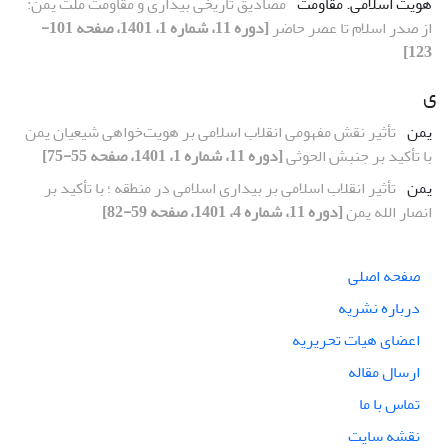
هویت اسلامی. مقاومت
مصادیق تاریخی بیداری و مقاومت ملت یمن:
از صدر اسلام تا عصر حاضر
[دوره 11، شماره 1، 1401، صفحه 101-
123]
ی
یمن
تأثیر نقش مفهومی انقلاب اسلامی بر هویت‌خواهی شیعیان یمن
با تأکید بر جنبش الحوثی
[دوره 11، شماره 1، 1401، صفحه 55-75]
یمن
تأثیر انقلاب اسلامی بر بیداری اسلامی در منطقه ؛ با تأکید بر
انصار الله یمن
[دوره 11، شماره 4، 1401، صفحه 59-82]
صفحه اصلی
درباره نشریه
اعضای هیات تحریریه
ارسال مقاله
تماس با ما
نقشه سایت