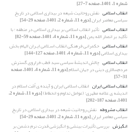
شماره 1، 1401، صفحه 7-27]
انقلاب اسلامی
نقش روحانیت شیعه در بیداری اسلامی در تاریخ
سیاسی معاصر ایران
[دوره 11، شماره 2، 1401، صفحه 29-54]
انقلاب اسلامی
تأثیر انقلاب اسلامی بر بیداری اسلامی در منطقه ؛ با
تأکید بر انصار الله یمن
[دوره 11، شماره 4، 1401، صفحه 59-82]
انقلاب اسلامی
حکمرانی فرهنگی انقلاب اسـلامی ایـران الهام بخش
بیداری اسلامی
[دوره 11، شماره 4، 1401، صفحه 127-144]
انقلاب اسلامی
چالش اندیشۀ سیاسی سید قطب فراروی گسترش
مردم‌سالاری دینی در جهان اسلام
[دوره 11، شماره 4، 1401، صفحه
31-57]
انقلاب اسلامی ایران
انقلاب اسلامی ایران و آینده ی اُمّت اسلام در
اندیشه ی علامه مطهری: (عوامل تداوم و انحطاط)
[دوره 11، شماره 2،
1401، صفحه 187-202]
انقلاب مشروطه
نقش روحانیت شیعه در بیداری اسلامی در تاریخ
سیاسی معاصر ایران
[دوره 11، شماره 2، 1401، صفحه 29-54]
انگیزش
بررسی تأثیرات بینشی و انگیزشی قدرت نرم دشمن بر