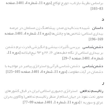
براساس نظریۀ «بازتاب» جورج لوکاچ
[دوره 11، شماره 4، 1401، صفحه
83-103]
د
داستان
شهیده بنت‌الهدی صدر، پیشاهنگ زن مسلمان در عرصه
بیداری اسلامی؛ شاخص‌ها و چالش‌ها
[دوره 11، شماره 4، 1401، صفحه
169-196]
دشمن‌شناسی
بررسی تأثیرات بینشی و انگیزشی قدرت نرم دشمن
بر بیداری اسلامی از نگاه خطبه‌های ۱۶، ۲۲ و ۹۳ نهج‌البلاغه
[دوره 11،
شماره 4، 1401، صفحه 7-29]
دشمن‌شناسی
دشمن شناسی قرآنی و استراتژی پیامبر در مواجهه با
دشمنان در آیات مقاومت
[دوره 11، شماره 4، 1401، صفحه 105-125]
ر
رئالیسم تدافعی
استراتژی جمهوری اسلامی ایران در قبال کشورهای
محور تحت نفوذ در جهان اسلام از منظر رئالیسم تدافعی( واکاوی بحران
عراق و سوریه )
[دوره 11، شماره 1، 1401، صفحه 99-77]