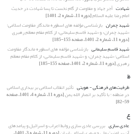
شهادت
أجر جهاد و مقاومت از گام نخست تا پسا شهادت در حدیث
امام رضا علیه السلام
[دوره 11، شماره 2، 1401]
شهید چمران
بازشناسی مؤلفه های اسطوره ماندگار مقاومت اسلامی؛
«شهید چمران» و «شهید قاسم سلیمانی» از کلام مقام معظم رهبری
[دوره 11، شماره 2، 1401، صفحه 155-185]
شهید قاسم سلیمانی
بازشناسی مؤلفه های اسطوره ماندگار مقاومت
اسلامی؛ «شهید چمران» و «شهید قاسم سلیمانی» از کلام مقام معظم
رهبری
[دوره 11، شماره 2، 1401، صفحه 155-185]
ظ
ظرفیت‌های فرهنگی - هویتی
تأثیر انقلاب اسلامی بر بیداری اسلامی
در منطقه ؛ با تأکید بر انصار الله یمن
[دوره 11، شماره 4، 1401، صفحه
59-82]
ع
عادی سازی
بررسی عادی سازی روابط اعراب و اسرائیل و پیامدهای
آن بر امنیت ملی جمهوری اسلامی ایران
[دوره 11، شماره 3، 1401،