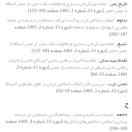
تاریخ یمن
مصادیق تاریخی بیداری و مقاومت ملت یمن: از صدر اسلام
تا عصر حاضر
[دوره 11، شماره 1، 1401، صفحه 101-123]
تداوم
انقلاب اسلامی ایران و آینده ی اُمّت اسلام در اندیشه ی علامه
مطهری: (عوامل تداوم و انحطاط)
[دوره 11، شماره 2، 1401، صفحه
187-202]
تشیع
مصادیق تاریخی بیداری و مقاومت ملت یمن: از صدر اسلام تا
عصر حاضر
[دوره 11، شماره 1، 1401، صفحه 101-123]
تَقدم تهیدستان
مقایسه الهیات رهایی بخش آمریکای لاتین و الهیات
رهایی بخش شیعی از حیث چشم انداز عملی
[دوره 11، شماره 3،
1401، صفحه 55-84]
تمدن غرب
بررسی تأثیر انقلاب اسلامی ایران بر افول هژمونی آمریکا
[دوره 11، شماره 1، 1401، صفحه 29-54]
ج
جامعه
شهیده بنت‌الهدی صدر، پیشاهنگ زن مسلمان در عرصه
بیداری اسلامی؛ شاخص‌ها و چالش‌ها
[دوره 11، شماره 4، 1401، صفحه
169-196]