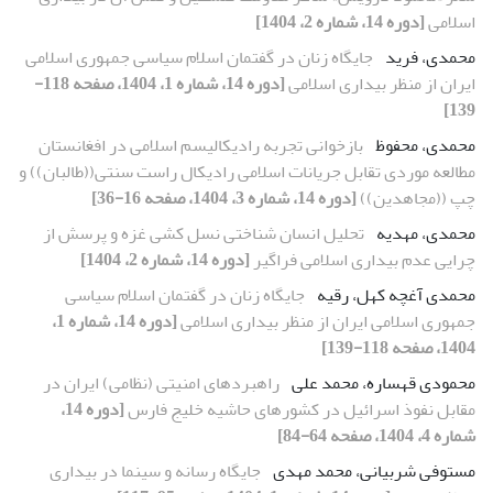
اسلامی
[دوره 14، شماره 2، 1404]
محمدی، فرید
جایگاه زنان در گفتمان اسلام سیاسی جمهوری اسلامی
ایران از منظر بیداری اسلامی
[دوره 14، شماره 1، 1404، صفحه 118-
139]
محمدی، محفوظ
بازخوانی تجربه رادیکالیسم اسلامی در افغانستان
مطالعه موردی تقابل جریانات اسلامی رادیکال راست سنتی((طالبان)) و
چپ ((مجاهدین))
[دوره 14، شماره 3، 1404، صفحه 16-36]
محمدی، مهدیه
تحلیل انسان شناختی نسل کشی غزه و پرسش از
چرایی عدم بیداری اسلامی فراگیر
[دوره 14، شماره 2، 1404]
محمدی آغچه کهل، رقیه
جایگاه زنان در گفتمان اسلام سیاسی
جمهوری اسلامی ایران از منظر بیداری اسلامی
[دوره 14، شماره 1،
1404، صفحه 118-139]
محمودی قهساره، محمد علی
راهبردهای امنیتی (نظامی) ایران در
مقابل نفوذ اسرائیل در کشورهای حاشیه خلیج فارس
[دوره 14،
شماره 4، 1404، صفحه 64-84]
مستوفی شربیانی، محمد مهدی
جایگاه رسانه‌‌ و سینما در بیداری