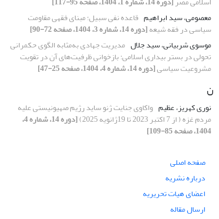
اسلامی مصر
[دوره 14، شماره 1، 1404، صفحه 95-117]
معصومی، سید ابراهیم
قاعده نفی سبیل؛ مبنای فقهی مقاومت
سیاسی در فقه شیعه
[دوره 14، شماره 3، 1404، صفحه 72-90]
موسوی شربیانی، سید جلال
مدیریت جهادی به‌مثابه الگوی حکمرانی
تحولی در بستر بیداری اسلامی: بازخوانی ظرفیت‌های آن در تقویت
مشروعیت سیاسی
[دوره 14، شماره 4، 1404، صفحه 25-47]
ن
نوری کهریز، عظیم
واکاوی جنایت ژنو ساید رژیم صهیونیستی علیه
مردم غزه ( از 7 اکتبر 2023 تا 19ژانویه 2025)
[دوره 14، شماره 4،
1404، صفحه 85-109]
صفحه اصلی
درباره نشریه
اعضای هیات تحریریه
ارسال مقاله