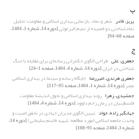
پ
پریز، قادر
شعر و نماد، بازنمایی بیداری اسلامی و مقاومت؛ تحلیل
نمادشناختی دو قصیده از تمیم البرغوثی
[دوره 14، شماره 1، 1404،
صفحه 68-94]
ج
جعفری، علی
طراحی الگوی حکمرانی رسانه‌ای برای مقابله با جنگ
شناختی در ایران
[دوره 14، شماره 4، 1404، صفحه 1-24]
جعفری هرندی، امیررضا
جایگاه رسانه‌‌ و سینما در بیداری اسلامی
مصر
[دوره 14، شماره 1، 1404، صفحه 95-117]
جمشیدی، زهرا
روند بیداری اسلامی و تحول اندیشة مقاومت
فلسطینیان در رمان‌ زخم داوود
[دوره 14، شماره 4، 1404]
جهانگیر زاده، جواد
تبیین الگوی مدیران جهادی در تحقق امنیت و
وحدت جامعه اسلامی (مورد مطالعه: شهید قاسم سلیمانی)
[دوره 14،
شماره 3، 1404، صفحه 91-108]