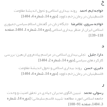
خ
خواجه ایم، احمد
روند بیداری اسلامی و تحول اندیشة مقاومت
فلسطینیان در رمان‌ زخم داوود
[دوره 14، شماره 4، 1404]
خواجه سروی، غلامرضا
جایگاه زنان در گفتمان اسلام سیاسی جمهوری
اسلامی ایران از منظر بیداری اسلامی
[دوره 14، شماره 1، 1404، صفحه
118-139]
د
دارا، جلیل
تجلی بیداری اسلامی در مراسم پیاده‌روی اربعین؛ بررسی
کارکردهای سیاسی
[دوره 14، شماره 2، 1404]
دلبری، حسن
روند بیداری اسلامی و تحول اندیشة مقاومت
فلسطینیان در رمان‌ زخم داوود
[دوره 14، شماره 4، 1404]
ر
رسولی، محمد
تبیین الگوی مدیران جهادی در تحقق امنیت و وحدت
جامعه اسلامی (مورد مطالعه: شهید قاسم سلیمانی)
[دوره 14، شماره
3، 1404، صفحه 91-108]