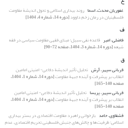
غفوریان محدث، اسما
روند بیداری اسلامی و تحول اندیشة مقاومت
فلسطینیان در رمان‌ زخم داوود
[دوره 14، شماره 4، 1404]
ف
فاضلی، امیر
قاعده نفی سبیل؛ مبنای فقهی مقاومت سیاسی در فقه
شیعه
[دوره 14، شماره 3، 1404، صفحه 72-90]
ق
قربانی سپهر، آرش
تحلیل تأثیر اندیشة دفاعی- امنیتی امامین
انقلاب بر پیشرفت و آینده جبهة مقاومت
[دوره 14، شماره 1، 1404،
صفحه 140-165]
قربانی سپهر، پریسا
تحلیل تأثیر اندیشة دفاعی- امنیتی امامین
انقلاب بر پیشرفت و آینده جبهة مقاومت
[دوره 14، شماره 1، 1404،
صفحه 140-165]
قشقاوی، حامد
بازخوانی راهبرد مقاومت اقتصادی در بستر بیداری
اسلامی: ظرفیت‌ها و چالش‌های جنبش فلسطینی تحریم اقتصادی، عدم