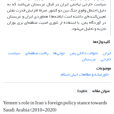
سیاست خارجی تهاجمی ایران در قبال عربستان می‌باشد که به
دلیل احتمال وقوع جنگ بین دو کشور، صرفا افزایش قدرت نقش
تعیین‌کننده‌ای داشته است.(یافته‌ها) هماوردی ایران و عربستان
در آوردگاه یمن، با استفاده از تئوری امنیت منطقه‌ای بری بوزان
تجزیه و تحلیل می‌شود.
کلیدواژه‌ها
ایران
تحولات داخلی یمن
حوثی‌ها
رقابت منطقه‌ای
سیاست
خارجی
عربستان
موضوعات
خاورمیانه و مطالعات جهان اسلام
عنوان مقاله
English
Yemen's role in Iran's foreign policy stance towards
Saudi Arabia (2010-2020)