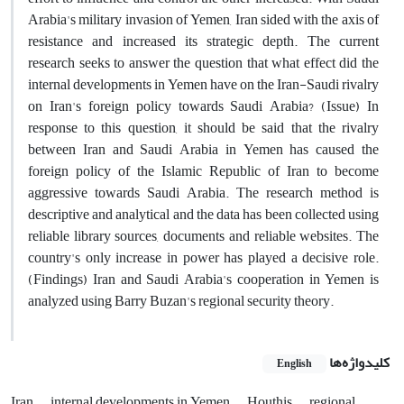
Arabia's military invasion of Yemen, Iran sided with the axis of
resistance and increased its strategic depth. The current
research seeks to answer the question that what effect did the
internal developments in Yemen have on the Iran-Saudi rivalry
on Iran's foreign policy towards Saudi Arabia? (Issue) In
response to this question, it should be said that the rivalry
between Iran and Saudi Arabia in Yemen has caused the
foreign policy of the Islamic Republic of Iran to become
aggressive towards Saudi Arabia. The research method is
descriptive and analytical and the data has been collected using
reliable library sources, documents and reliable websites. The
country's only increase in power has played a decisive role.
(Findings) Iran and Saudi Arabia's cooperation in Yemen is
analyzed using Barry Buzan's regional security theory.
کلیدواژه‌ها
English
Iran
internal developments in Yemen
Houthis
regional