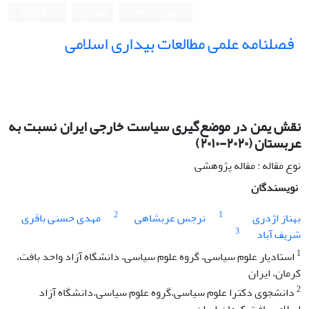
ورود به سامانه
ثبت نام
English
فصلنامه علمی مطالعات بیداری اسلامی
نقش یمن در موضع‌گیری سیاست خارجی ایران نسبت به
عربستان (٢۰٢۰-٢۰۱۰)
نوع مقاله : مقاله پژوهشی
نویسندگان
2
1
بهناز اژدری
نرجس عربشاهی
مهدی حسنی باقری
3
شریف آباد
1
استادیار علوم سیاسی، گروه علوم سیاسی، دانشگاه آزاد واحد بافت،
کرمان، ایران
2
دانشجوی دکترا علوم سیاسی،گروه علوم سیاسی،دانشگاه آزاد