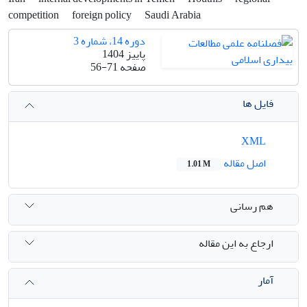
competition
foreign policy
Saudi Arabia
دوره 14، شماره 3
پاییز 1404
صفحه
56-71
فایل ها
XML
اصل مقاله
1.01 M
هم رسانی
ارجاع به این مقاله
آمار