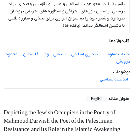
نقش آنها در محو هویت اسلامی و عربی و تقویت روحیه ی نژاد
پرستی براساس باورهای انحرافی و اسطوره های تحریفی یهودیان،
بپردازد و شعر خود را به عنوان ابزاری برای تحدّی و مبارزه طلبی
با دشمن اشغالگر بداند. (یافته ها)
کلیدواژه‌ها
ادبیات مقاومت
بیداری اسلامی
سیمای یهود
فلسطین
محمود
درویش
موضوعات
اندیشه سیاسی
عنوان مقاله
English
Depicting the Jewish Occupiers in the Poetry of
Mahmoud Darwish, the Poet of the Palestinian
Resistance, and Its Role in the Islamic Awakening