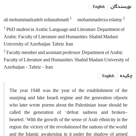
نویسندگان
English
1
2
ali mohammadzadeh soltanahmadi
mohammadreza eslamy
1
PhD student in Arabic Language and Literature, Department of
Arabic, Faculty of Literature and Humanities, Shahid Madani
University of Azerbaijan, Tabriz, Iran
2
Faculty member and assistant professor, Department of Arabic,
Faculty of Literature and Humanities, Shahid Madani University of
Azerbaijan - Tabriz - Iran
چکیده
English
The year 1948 was the year of the establishment of the
usurping and fake Israeli regime, and the generation ofpoets
who later wrote poems about the Palestinian issue should be
called the generation of "defeat, sadness, and broken-
hearted."With the growth of the sense of Arab ethnicity in the
region, the victory of the revolutionsof the nations of the world,
and the Islamic awakening in it under the shadow of armed