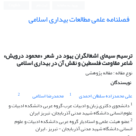
ورود به سامانه
ثبت نام
English
فصلنامه علمی مطالعات بیداری اسلامی
ترسیم سیمای اشغالگران یهود در شعر «محمود درویش»
شاعر مقاومت فلسطین و نقش آن در بیداری اسلامی
نوع مقاله : مقاله پژوهشی
نویسندگان
2
1
علی محمدزاده سلطان احمدی
محمدرضا اسلامی
1
دانشجوی دکتری زبان و ادبیات عرب گروه عربی دانشکده ادبیات و
علوم انسانی دانشگاه شهید مدنی آذربایجان، تبریز ایران
2
عضو هیئت علمی و استادیار گروه عربی دانشکده ادبیات و علوم
انسانی دانشگاه شهید مدنی آذربایجان - تبریز – ایران