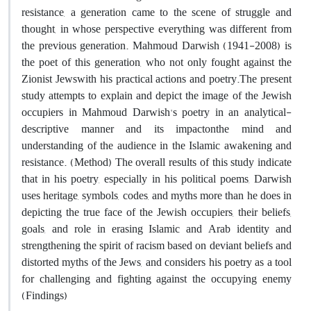
resistance, a generation came to the scene of struggle and
thought, in whose perspective everything was different from
the previous generation. Mahmoud Darwish (1941-2008) is
the poet of this generation, who not only fought against the
Zionist Jewswith his practical actions and poetry.The present
study attempts to explain and depict the image of the Jewish
occupiers in Mahmoud Darwish's poetry in an analytical-
descriptive manner and its impactonthe mind and
understanding of the audience in the Islamic awakening and
resistance. (Method) The overall results of this study indicate
that in his poetry, especially in his political poems, Darwish
uses heritage, symbols, codes, and myths more than he does in
depicting the true face of the Jewish occupiers, their beliefs,
goals, and role in erasing Islamic and Arab identity and
strengthening the spirit of racism based on deviant beliefs and
distorted myths of the Jews, and considers his poetry as a tool
for challenging and fighting against the occupying enemy
(Findings)