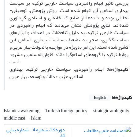
بررسی تاثیر ابهام راهبردی سیاست خارجی ترکیه بر سیاست
بیداری اسلامی آن انجام شده است. روش پژوهش، توصیفی-
تحلیلی بوده و داده‌ها از منابع کتابخانه‌ای و اسنادی گردآوری
شده‌اند. نتایج پژوهش نشان می‌دهد که ابهام راهبردی در
سیاست خارجی ترکیه، به دلیل تناقضات در اهداف و ابزارهای
سیاست‌گذاری، منجر به تضعیف سیاست بیداری اسلامی این
کشور شده است. این امر به‌ویژه در مواجهه با تحولات بهار عربی و
روابط ترکیه با گروه‌های اسلام‌گرا مانند اخوان‌المسلمین مشهود
است.
کلیدواژه‌ها: ابهام راهبردی، سیاست خارجی ترکیه، بیداری
اسلامی، حزب عدالت و توسعه، بهار عربی
کلیدواژه‌ها
English
Islamic awakening
Turkish foreign policy
strategic ambiguity
middle east
Islam
دوره 13، شماره 4 - شماره پیاپی
34