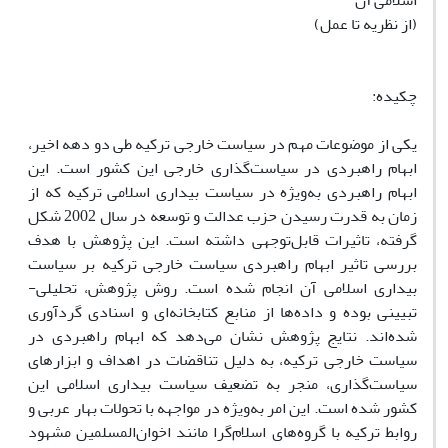
اسلامی آن
(از نظریه تا عمل)
چکیده:
یکی از موضوعات مهم در سیاست خارجی ترکیه طی دو دهه اخیر،
ابهام راهبردی در سیاست‌گذاری خارجی این کشور است. این
ابهام راهبردی به‌ویژه در سیاست بیداری اسلامی ترکیه که از
زمان به قدرت رسیدن حزب عدالت و توسعه در سال 2002 شکل
گرفته، تاثیرات قابل‌توجهی داشته است. این پژوهش با هدف
بررسی تاثیر ابهام راهبردی سیاست خارجی ترکیه بر سیاست
بیداری اسلامی آن انجام شده است. روش پژوهش، تحلیلی-
تبیینی بوده و داده‌ها از منابع کتابخانه‌ای و اسنادی گردآوری
شده‌اند. نتایج پژوهش نشان می‌دهد که ابهام راهبردی در
سیاست خارجی ترکیه، به دلیل تناقضات در اهداف و ابزارهای
سیاست‌گذاری، منجر به تضعیف سیاست بیداری اسلامی این
کشور شده است. این امر به‌ویژه در مواجهه با تحولات بهار عربی و
روابط ترکیه با گروه‌های اسلام‌گرا مانند اخوان‌المسلمین مشهود