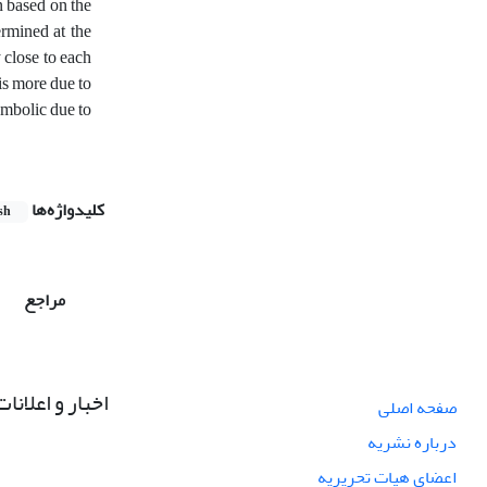
n based on the
ermined at the
 close to each
is more due to
ymbolic due to
کلیدواژه‌ها
sh
مراجع
اخبار و اعلانات
صفحه اصلی
درباره نشریه
اعضای هیات تحریریه