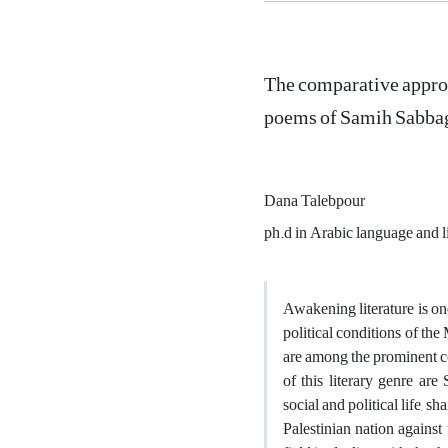
The comparative approac
poems of Samih Sabba
Dana Talebpour
ph.d in Arabic language and li
Awakening literature is one
political conditions of th
are among the prominent co
of this literary genre a
social and political life, 
Palestinian nation against 