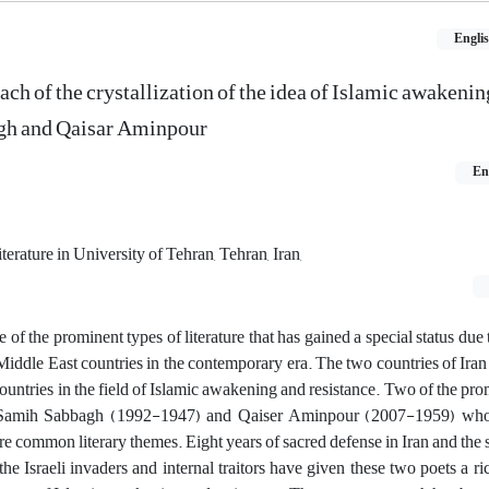
Engli
h of the crystallization of the idea of Islamic awakening
gh and Qaisar Aminpour
En
terature in University of Tehran, Tehran, Iran,
 of the prominent types of literature that has gained a special status due 
e Middle East countries in the contemporary era. The two countries of Iran
untries in the field of Islamic awakening and resistance. Two of the pro
re Samih Sabbagh (1992-1947) and Qaiser Aminpour (2007-1959) who,
share common literary themes. Eight years of sacred defense in Iran and the 
the Israeli invaders and internal traitors have given these two poets a ric