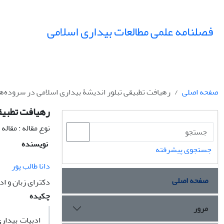
فصلنامه علمی مطالعات بیداری اسلامی
صفحه اصلی
رهیافت تطبیقی تبلور اندیشۀ بیداری اسلامی در سروده‌ه
رهیافت تطبیقی
نوع مقاله : مقال
نویسنده
جستجوی پیشرفته
دانا طالب پور
صفحه اصلی
دکترای زبان و اد
چکیده
مرور
ادبیات بیدار