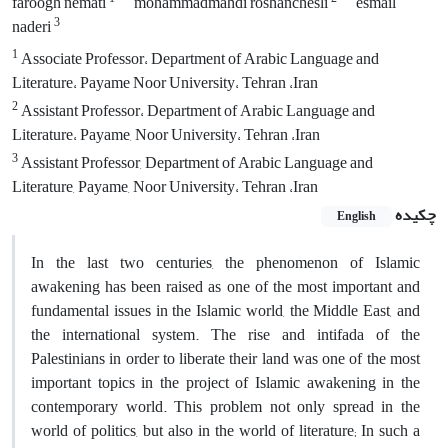
faroogh nemati
mohammadmahdi roshanchesli
esmail
3
naderi
1
Associate Professor، Department of Arabic Language and
Literature، Payame Noor University، Tehran ،Iran
2
Assistant Professor، Department of Arabic Language and
Literature، Payame, Noor University، Tehran ،Iran
3
Assistant Professor, Department of Arabic Language and
Literature, Payame, Noor University، Tehran ،Iran
چکیده
English
In the last two centuries, the phenomenon of Islamic
awakening has been raised as one of the most important and
fundamental issues in the Islamic world, the Middle East, and
the international system. The rise and intifada of the
Palestinians in order to liberate their land was one of the most
important topics in the project of Islamic awakening in the
contemporary world. This problem not only spread in the
world of politics, but also in the world of literature; In such a