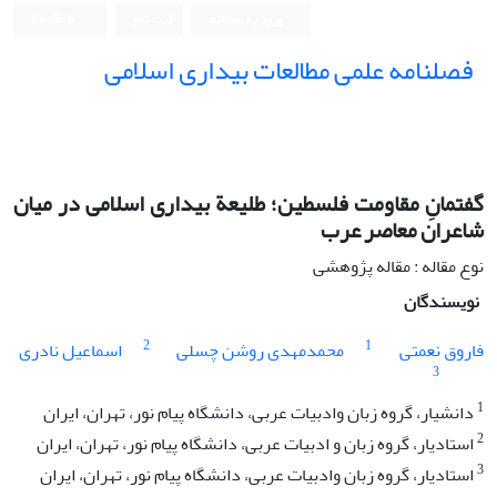
ورود به سامانه
ثبت نام
English
فصلنامه علمی مطالعات بیداری اسلامی
گفتمانِ مقاومت فلسطین؛ طلیعة بیداری اسلامی در میان
شاعران معاصر عرب
نوع مقاله : مقاله پژوهشی
نویسندگان
2
1
فاروق نعمتی
محمدمهدی روشن چسلی
اسماعیل نادری
3
1
دانشیار، گروه زبان وادبیات عربی، دانشگاه پیام نور، تهران، ایران
2
استادیار، گروه زبان و ادبیات عربی، دانشگاه پیام نور، تهران، ایران
3
استادیار، گروه زبان وادبیات عربی، دانشگاه پیام نور، تهران، ایران