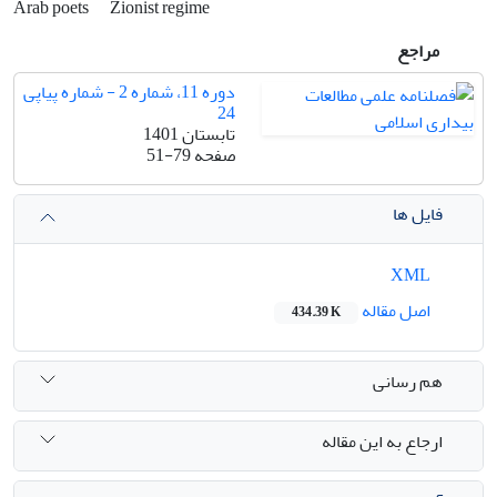
Arab poets
Zionist regime
مراجع
دوره 11، شماره 2 - شماره پیاپی
24
تابستان 1401
صفحه
51-79
فایل ها
XML
اصل مقاله
434.39 K
هم رسانی
ارجاع به این مقاله