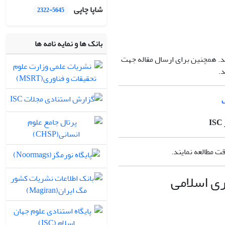
شاپا چاپی
2322-5645
بانک ها و نمایه نامه ها
. همچنین برای ارسال مقاله جهت
.
ISC
قت مطالعه نمایند.
ی اسلامی