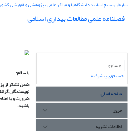
سازمان بسیج اساتید دانشگاهها و مراکز علمی ، پژوهشی و آموزشی کشور
فصلنامه علمی مطالعات بیداری اسلامی
با سلام؛
جستجوی پیشرفته
ضمن تشکر از پژو
نویسندگان گرانق
صفحه اصلی
ضرورت و با اعلام
باشید.
مرور
اطلاعات نشریه