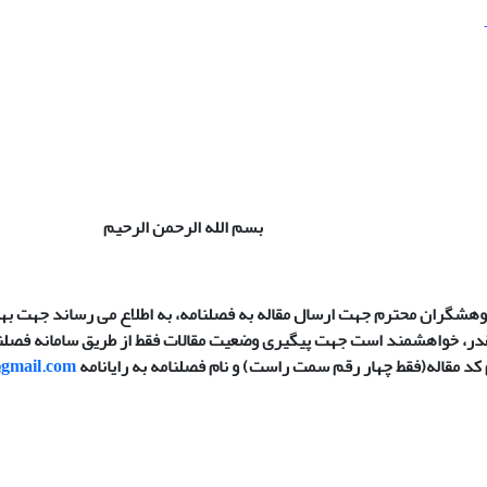
بسم الله الرحمن الرحیم
هشگران محترم جهت ارسال مقاله به فصلنامه، به اطلاع می رساند جهت بهب
در، خواهشمند است جهت پیگیری وضعیت مقالات فقط از طریق سامانه فصلن
 کد مقاله(فقط چهار رقم سمت راست) و نام فصلنامه به رایانامه
@gmail.com