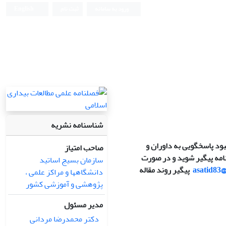
ورود به سامانه
ثبت نام
English
شناسنامه نشریه
ود پاسخگویی به داوران و
صاحب امتیاز
امه پیگیر شوید و در صورت
سازمان بسیج اساتید
asatid83
پیگیر روند مقاله
دانشگاهها و مراکز علمی ،
پژوهشی و آموزشی کشور
مدیر مسئول
دکتر محمدرضا مردانی