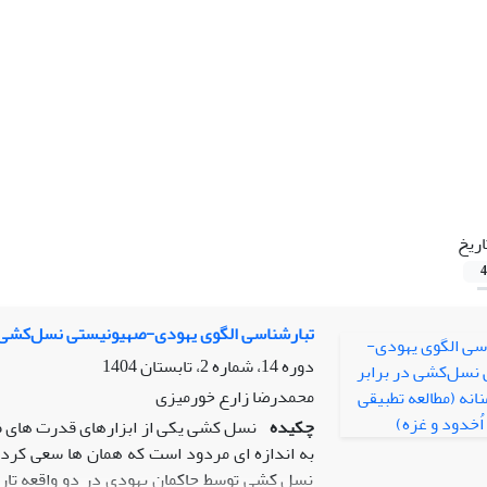
اریخ
4
تبارشناسی الگوی یهودی-صهیونیستی نسل‌کشی در ب
دوره 14، شماره 2، تابستان 1404
محمدرضا زارع خورمیزی
چکیده
نسل کشی یکی از ابزارهای قدرت های ظ
به اندازه ای مردود است که همان ها سعی کرده 
نسل کشی توسط حاکمان یهودی در دو واقعه تاری