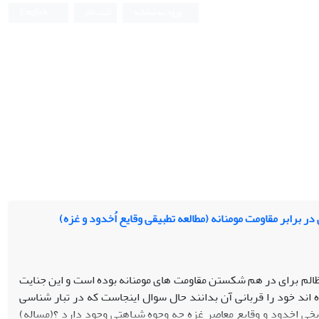
ورود به سامانه
ثبت نام
English
رابر مقاومت مومنانه (مطالعه تطبیقی وقایع اُخدود و غزه)
الم برای در هم شکستن مقاومت های مومنانه بوده است و این جنایت
اند خود را قربانی آن بدانند حال سوال اینجاست که در تبار شناسی
خی اخدود و وقایع معاصر غزه چه وجوه شباهتی وجود دارد ؟(مساله)