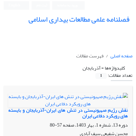
ورود به سامانه
ثبت نام
English
فصلنامه علمی مطالعات بیداری اسلامی
صفحه اصلی
فهرست مقالات
کلیدواژه‌ها =
آذربایجان
تعداد مقالات:
1
نقش رژیم صهیونیستی در تنش های ایران-آذربایجان و بایسته
های رویکرد دفاعی ایران
دوره 13، شماره 1، بهار 1403، صفحه
57-80
محسن شفیعی سیف آبادی