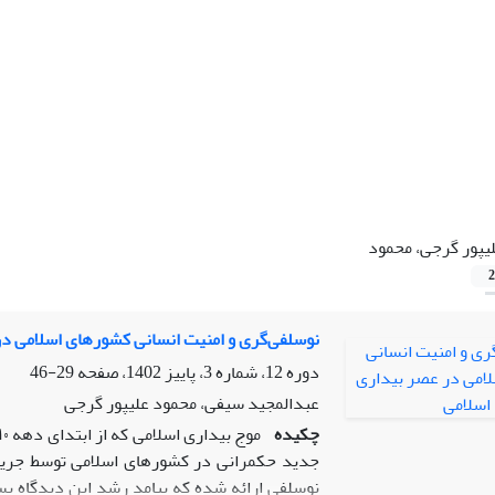
یپور گرجی، محمود
2
نوسلفی‌گری و امنیت انسانی کشورهای اسلامی در
دوره 12، شماره 3، پاییز 1402، صفحه
29-46
عبدالمجید سیفی، محمود علیپور گرجی
چکیده
جدید حکمرانی در کشورهای اسلامی توسط جریا
نوسلفی ارائه شده که پیامد رشد این دیدگاه 