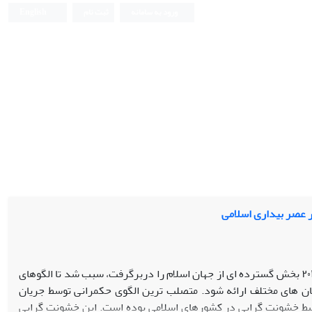
ورود به سامانه
ثبت نام
English
 عصر بیداری اسلامی
موج بیداری اسلامی که از ابتدای دهه ۲۰۱۰ بخش گسترده ای از جهان اسلام را دربرگرفت، سبب شد تا الگوهای
ن های مختلف ارائه شود. متصلب ترین الگوی حکمرانی توسط جریان
بسط خشونت گرایی در کشورهای اسلامی بوده است. این خشونت گرایی