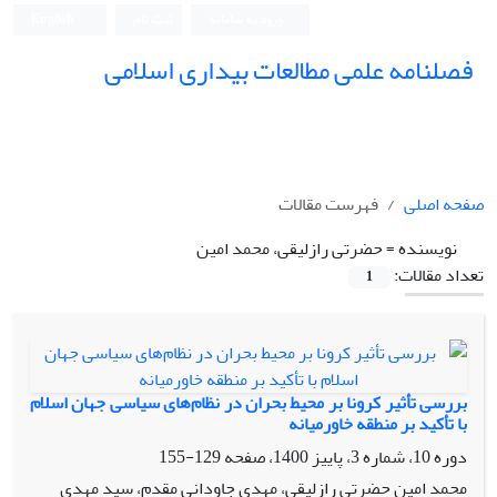
ورود به سامانه
ثبت نام
English
فصلنامه علمی مطالعات بیداری اسلامی
صفحه اصلی
فهرست مقالات
نویسنده =
حضرتی رازلیقی، محمد امین
تعداد مقالات:
1
بررسی تأثیر کرونا بر محیط بحران در نظام‌های سیاسی جهان اسلام
با تأکید بر منطقه خاورمیانه
دوره 10، شماره 3، پاییز 1400، صفحه
129-155
محمد امین حضرتی رازلیقی، مهدی جاودانی مقدم، سید مهدی