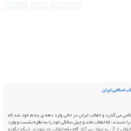
ورود به سامانه
ثبت نام
English
اب اسلامی ایران
لامی می گذرد و انقلاب ایران در حالی وارد دهه ی پنجم خود شد که
ا ندیدند، امّا انقلاب ماند و چهل سالگی خود را به نظاره نشست و وارد
اب از آن به عنوان سرآغاز گام دوّم انقلاب یاد نمودند. اینکه چگونه