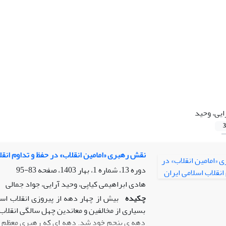
ایی، وحید
3
نقش رهبری «امامین انقلاب» در حفظ و تداوم انقل
دوره 13، شماره 1، بهار 1403، صفحه
83-95
هادی ابراهیمی کیاپی، وحید آرایی، جواد جمالی
چکیده
بیش از چهار دهه از پیروزی انقلاب اس
بسیاری از مخالفین و معاندین چهل سالگی انقلاب ر
دهه ی پنجم خود شد. دهه ای که رهبری معظم انقل