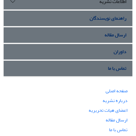
اطلاعات نشریه
سیاسی، اقتصادی و اجتماعی برای دولت‌ها و مردم این منطقه شده
است».(یافته ها)
راهنمای نویسندگان
ارسال مقاله
داوران
تماس با ما
صفحه اصلی
درباره نشریه
اعضای هیات تحریریه
ارسال مقاله
تماس با ما