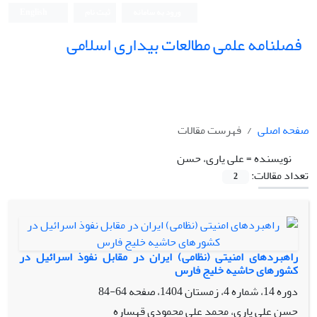
ورود به سامانه
ثبت نام
English
فصلنامه علمی مطالعات بیداری اسلامی
صفحه اصلی
فهرست مقالات
نویسنده =
علی یاری، حسن
تعداد مقالات:
2
راهبردهای امنیتی (نظامی) ایران در مقابل نفوذ اسرائیل در
کشورهای حاشیه خلیج فارس
دوره 14، شماره 4، زمستان 1404، صفحه
64-84
حسن علی یاری، محمد علی محمودی قهساره