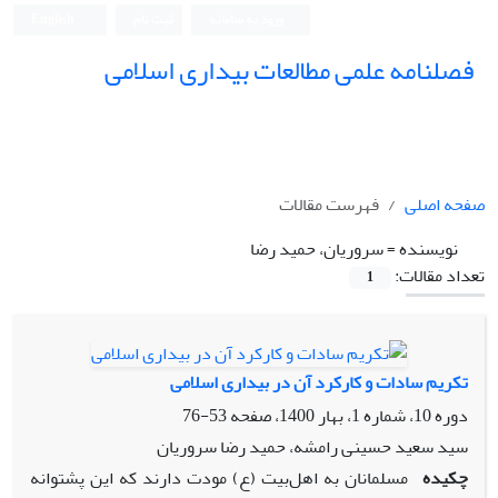
ورود به سامانه
ثبت نام
English
فصلنامه علمی مطالعات بیداری اسلامی
صفحه اصلی
فهرست مقالات
نویسنده =
سروریان، حمید رضا
تعداد مقالات:
1
تکریم سادات و کارکرد آن در بیداری اسلامی
دوره 10، شماره 1، بهار 1400، صفحه
53-76
سید سعید حسینی رامشه، حمید رضا سروریان
چکیده
مسلمانان به اهل‌بیت (ع) مودت دارند که این پشتوانه