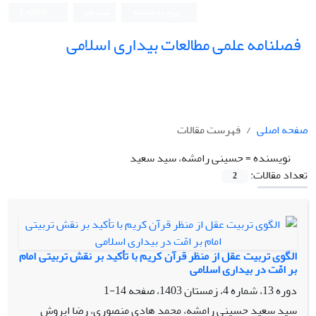
ورود به سامانه
ثبت نام
English
فصلنامه علمی مطالعات بیداری اسلامی
صفحه اصلی
فهرست مقالات
نویسنده =
حسینی رامشه، سید سعید
تعداد مقالات:
2
الگوی تربیت عقل از منظر قرآن کریم با تأکید بر نقش تربیتی امام
بر امّت در بیداری اسلامی
دوره 13، شماره 4، زمستان 1403، صفحه
14-1
سید سعید حسینی رامشه، محمد هادی منصوری، رضا ابروش