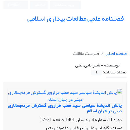
ورود به سامانه
ثبت نام
English
فصلنامه علمی مطالعات بیداری اسلامی
صفحه اصلی
فهرست مقالات
نویسنده =
شیرخانی، علی
تعداد مقالات:
1
چالش اندیشۀ سیاسی سید قطب فراروی گسترش مردم‌سالاری
دینی در جهان اسلام
دوره 11، شماره 4، زمستان 1401، صفحه
31-57
مسعود کاویانی، علی شیرخانی، مقصود رنجبر