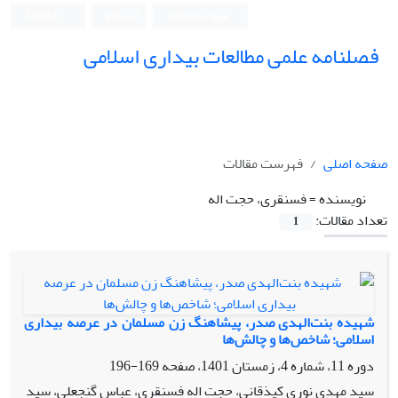
ورود به سامانه
ثبت نام
English
فصلنامه علمی مطالعات بیداری اسلامی
صفحه اصلی
فهرست مقالات
نویسنده =
فسنقری، حجت اله
تعداد مقالات:
1
شهیده بنت‌الهدی صدر، پیشاهنگ زن مسلمان در عرصه بیداری
اسلامی؛ شاخص‌ها و چالش‌ها
دوره 11، شماره 4، زمستان 1401، صفحه
169-196
سید مهدی نوری کیذقانی، حجت اله فسنقری، عباس گنجعلی، سید