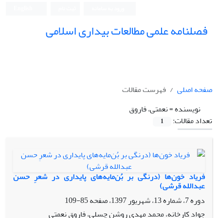
ورود به سامانه
ثبت نام
English
فصلنامه علمی مطالعات بیداری اسلامی
صفحه اصلی
فهرست مقالات
نویسنده =
نعمتی، فاروق
تعداد مقالات:
1
فریاد خون‌ها (درنگی بر بُن‌مایه‌های پایداری در شعرِ حسن
عبدالله قرشی)
دوره 7، شماره 13، شهریور 1397، صفحه
85-109
جواد کارخانه، محمد مهدی روشن چسلی، فاروق نعمتی