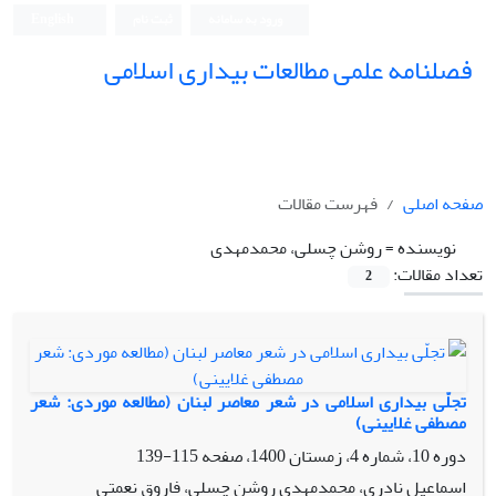
ورود به سامانه
ثبت نام
English
فصلنامه علمی مطالعات بیداری اسلامی
صفحه اصلی
فهرست مقالات
نویسنده =
روشن چسلی، محمدمهدی
تعداد مقالات:
2
تجلّی بیداری اسلامی در شعر معاصر لبنان (مطالعه موردی: شعر
مصطفی غلایینی)
دوره 10، شماره 4، زمستان 1400، صفحه
115-139
اسماعیل نادری، محمدمهدی روشن چسلی، فاروق نعمتی