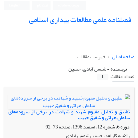
ورود به سامانه
ثبت نام
English
فصلنامه علمی مطالعات بیداری اسلامی
صفحه اصلی
فهرست مقالات
نویسنده =
شمس آبادی، حسین
تعداد مقالات:
1
تطبیق و تحلیل مفهوم شهید و شهادت در برخی از سروده‌های
سلمان هراتی و شفیق حبیب
دوره 6، شماره 12، اسفند 1396، صفحه
73-92
راضیه کارآمد، حسین شمس آبادی