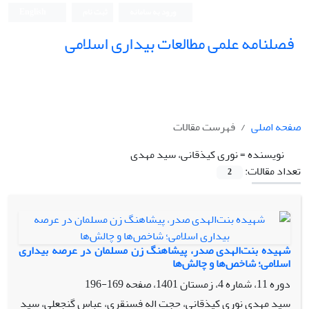
ورود به سامانه
ثبت نام
English
فصلنامه علمی مطالعات بیداری اسلامی
صفحه اصلی
فهرست مقالات
نویسنده =
نوری کیذقانی، سید مهدی
تعداد مقالات:
2
شهیده بنت‌الهدی صدر، پیشاهنگ زن مسلمان در عرصه بیداری
اسلامی؛ شاخص‌ها و چالش‌ها
دوره 11، شماره 4، زمستان 1401، صفحه
169-196
سید مهدی نوری کیذقانی، حجت اله فسنقری، عباس گنجعلی، سید