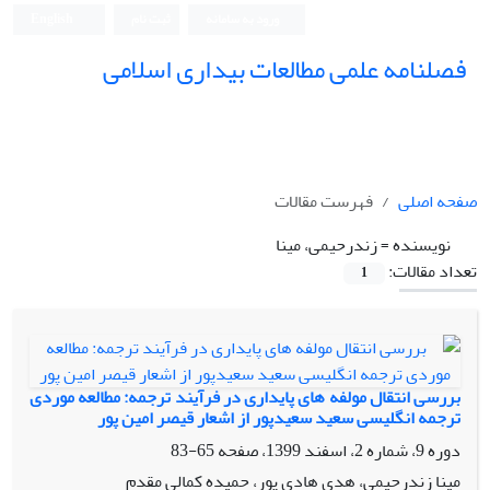
ورود به سامانه
ثبت نام
English
فصلنامه علمی مطالعات بیداری اسلامی
صفحه اصلی
فهرست مقالات
نویسنده =
زندرحیمی، مینا
تعداد مقالات:
1
بررسی انتقال مولفه های پایداری در فرآیند ترجمه: مطالعه موردی
ترجمه انگلیسی سعید سعیدپور از اشعار قیصر امین پور
دوره 9، شماره 2، اسفند 1399، صفحه
65-83
مینا زندرحیمی، هدی هادی پور، حمیده کمالی مقدم