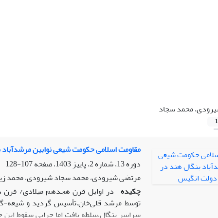
رودی، محمد سجاد
1
مقاومت اسلامی حکومت شیعی نوابین مرشدآباد ب
دوره 13، شماره 2، پاییز 1403، صفحه
107-128
مرتضی شیرودی، محمد سجاد شیرودی، محمد زین
چکیده
در اوایل قرن هجدهم میلادی/ قرن د
توسط مرشد قلی‌خان،تأسیس گردید و شیعه-گری 