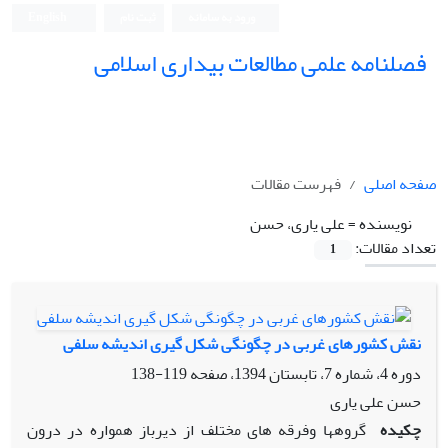
ورود به سامانه
ثبت نام
English
فصلنامه علمی مطالعات بیداری اسلامی
صفحه اصلی
فهرست مقالات
نویسنده =
علی یاری، حسن
تعداد مقالات:
1
نقش کشورهای غربی در چگونگی شکل گیری اندیشه سلفی
دوره 4، شماره 7، تابستان 1394، صفحه
119-138
حسن علی یاری
چکیده
گروهها وفرقه های مختلف از دیرباز همواره در درون