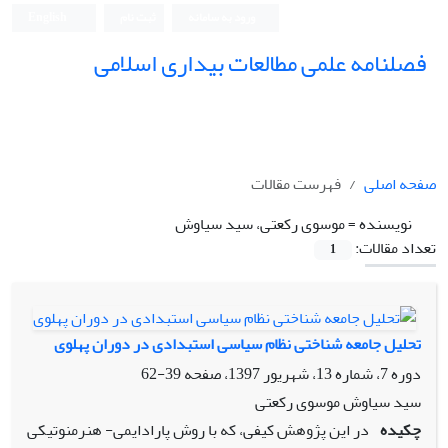
ورود به سامانه
ثبت نام
English
فصلنامه علمی مطالعات بیداری اسلامی
صفحه اصلی
فهرست مقالات
نویسنده =
موسوی رکعتی، سید سیاوش
تعداد مقالات:
1
تحلیل جامعه شناختی نظام سیاسی استبدادی در دوران پهلوی
دوره 7، شماره 13، شهریور 1397، صفحه
39-62
سید سیاوش موسوی رکعتی
چکیده
در این پژوهش کیفی، که با روش پارادایمی- هنرمنوتیکی