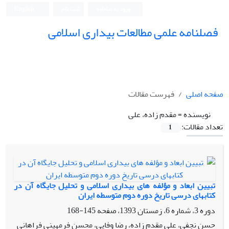
ورود به سامانه
ثبت نام
English
فصلنامه علمی مطالعات بیداری اسلامی
صفحه اصلی
فهرست مقالات
نویسنده =
مقدم زاده، علی
تعداد مقالات:
1
تبیین ابعاد و مؤلفه های بیداری اسلامی و تحلیل جایگاه آن در
کتابهای درسی تاریخ دوره دوم متوسطه ایران
دوره 3، شماره 6، زمستان 1393، صفحه
145-168
حسن نجفی، علی مقدم زاده، رضا وفایی، محسن فرمهینی فراهانی