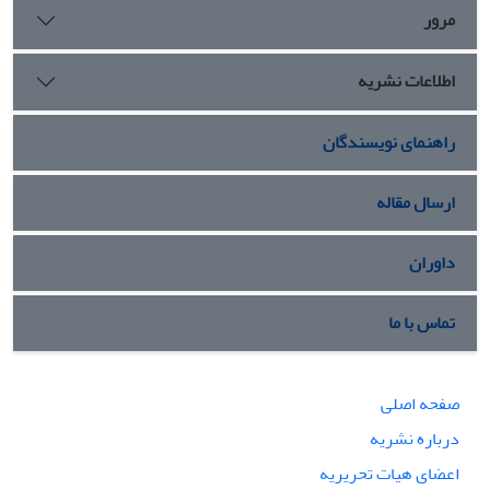
مانع وارد آمدن آسیبهای جدی بر روابط دو کشور م یگردد.
مرور
اطلاعات نشریه
راهنمای نویسندگان
ارسال مقاله
داوران
تماس با ما
صفحه اصلی
درباره نشریه
اعضای هیات تحریریه