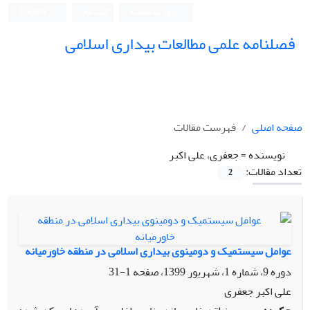
ورود به سامانه
ثبت نام
English
فصلنامه علمی مطالعات بیداری اسلامی
صفحه اصلی
فهرست مقالات
نویسنده =
جعفری، علی اکبر
تعداد مقالات:
2
عوامل سیستمیک و دومینوی بیداری اسلامی در منطقه خاورمیانه
دوره 9، شماره 1، شهریور 1399، صفحه
1-31
علی اکبر جعفری