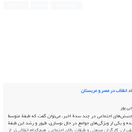
ورود به سامانه
ثبت نام
English
د انقلاب در مصر و عربستان
ی پور
 و جنبش‌های اجتماعی در چند سدۀ اخیر، می‌توان گفت که طبقۀ متوسط
ه و یکی از ویژگی‌های جوامع در حال نوسازی، ظهور و رشد این طبقۀ
ران، کارگران صنعتی و طبقات بالای اجتماعی، هیچ‌کدام انقلابی‌تر از