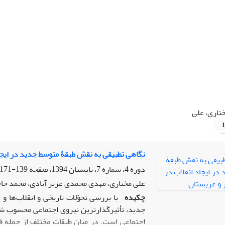
تاری، علی
1
نگاهی تطبیقی به نقش طبقۀ متوسط جدید در ایجا
دوره 4، شماره 7، تابستان 1394، صفحه
139-171
علی مختاری، مهدی محمدی عزیز آبادی، محمد حاج
چکیده
با بررسی تحوّلات تاریخی و انقلاب‌ها
جدید، تأثیرگذارترین نیروی اجتماعی محسوب شد
اجتماعی است. در میان طبقات مختلف از جمله فقی