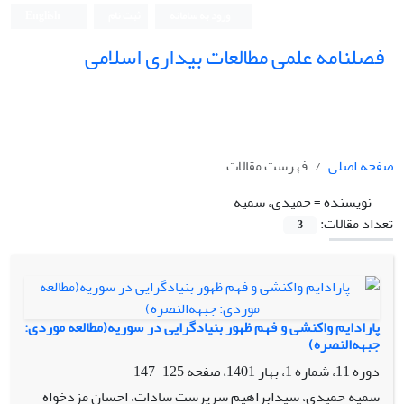
ورود به سامانه
ثبت نام
English
فصلنامه علمی مطالعات بیداری اسلامی
صفحه اصلی
فهرست مقالات
نویسنده =
حمیدی، سمیه
تعداد مقالات:
3
پارادایم واکنشی و فهم ظهور بنیاد‌گرایی در سوریه(مطالعه موردی:
جبهه‌النصره)
دوره 11، شماره 1، بهار 1401، صفحه
125-147
سمیه حمیدی، سیدابراهیم سرپرست سادات، احسان مزدخواه