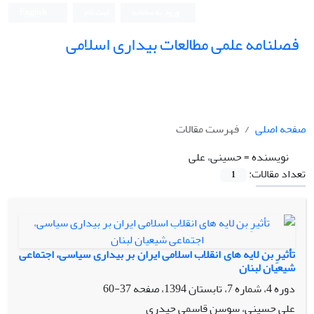
ورود به سامانه
ثبت نام
English
فصلنامه علمی مطالعات بیداری اسلامی
صفحه اصلی
فهرست مقالات
نویسنده =
حسینی، علی
تعداد مقالات:
1
تأثیرِ بن لایه های انقلاب اسلامی ایران بر بیداری سیاسی، اجتماعی
شیعیان لبنان
دوره 4، شماره 7، تابستان 1394، صفحه
37-60
علی حسینی، سوسن قاسمی حیدری