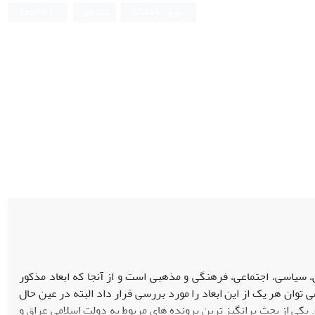
ورود به سامانه
ثبت نام
English
 سیاسی، اجتماعی، فرهنگی و مذهبی است و از آنجا که ابعاد مذکور
 توان هر یک از این ابعاد را مورد بررسی قرار داد البته در عین حال
ت. یکی از بحث برانگیز ترین پرونده های مربوط به دولت اسلامی عراق و