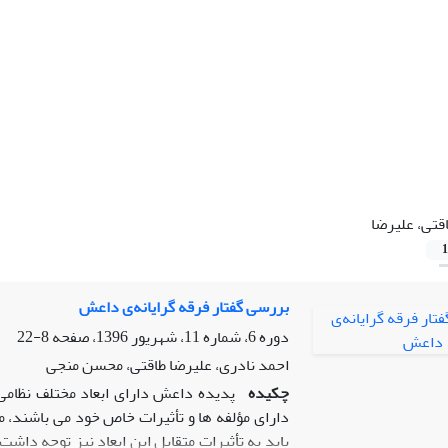
قتی، علیرضا
1
بررسی گفتار فرقه گرایانه‌ی داعش
دوره 6، شماره 11، شهریور 1396، صفحه
8-22
احمد نادری، علیرضا طاقتی، محسن منجی
چکیده
پدیده داعش دارای ابعاد مختلف نظامی،
دارای مؤلفه ها و تأثیرات خاص خود می باشند، می
باید به تأثیرات متقابل این ابعاد نیز توجه داش