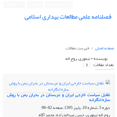
ورود به سامانه
ثبت نام
English
فصلنامه علمی مطالعات بیداری اسلامی
صفحه اصلی
فهرست مقالات
نویسنده =
تیموری، روح اله
تعداد مقالات:
1
تقابل سیاست خارجی ایران و عربستان در بحران یمن با روش
سازه انگارانه
دوره 5، شماره 10، پاییز 1395، صفحه
82-98
روح اله تیموری، حسن عبداله زاده، محمد آگاه