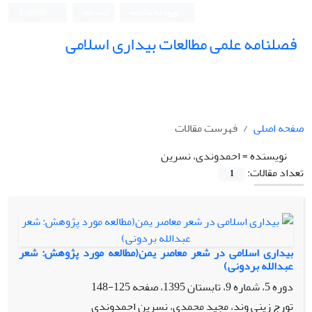
ورود به سامانه
ثبت نام
English
فصلنامه علمی مطالعات بیداری اسلامی
صفحه اصلی
فهرست مقالات
نویسنده =
احمدوندی، نسرین
تعداد مقالات:
1
بیداری اسلامی در شعر معاصر یمن(مطالعه مورد پژوهش: شعر
عبدالله بردونی)
دوره 5، شماره 9، تابستان 1395، صفحه
125-148
تورج زینی وند، مجید محمدی، نسرین احمدوندی