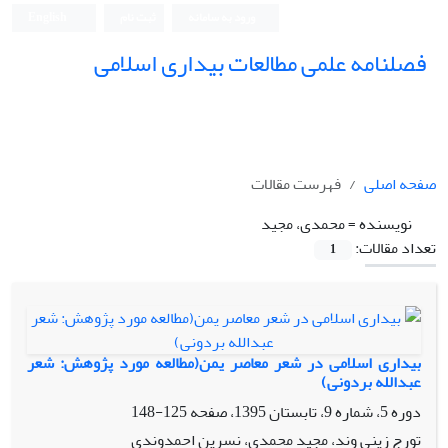
ورود به سامانه
ثبت نام
English
فصلنامه علمی مطالعات بیداری اسلامی
صفحه اصلی
فهرست مقالات
نویسنده =
محمدی، مجید
تعداد مقالات:
1
بیداری اسلامی در شعر معاصر یمن(مطالعه مورد پژوهش: شعر
عبدالله بردونی)
دوره 5، شماره 9، تابستان 1395، صفحه
125-148
تورج زینی وند، مجید محمدی، نسرین احمدوندی