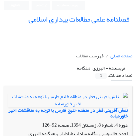
ورود به سامانه
ثبت نام
English
فصلنامه علمی مطالعات بیداری اسلامی
صفحه اصلی
فهرست مقالات
نویسنده =
البرزی، هنگامه
تعداد مقالات:
1
نقش آفرینی قطر در منطقه خلیج فارس با توجه به مناقشات اخیر
خاورمیانه
دوره 4، شماره 8، زمستان 1394، صفحه
92-126
احمد جالینوسی، یگانه سادات طباطبایی، هنگامه البرزی