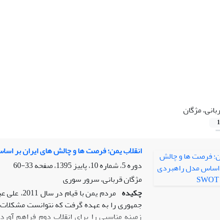
بانی، مژگان
1
انقلاب یمن؛ فرصت ها و چالش های ایران بر اساس 
دوره 5، شماره 10، پاییز 1395، صفحه
33-60
مژگان قربانی، سرور سوری
چکیده
مردم یمن ب
جمهوری را به عهده گرفت که نتوانست مشکلات 
زمینه مناسبی را برای انقلاب دوم فراهم آورد