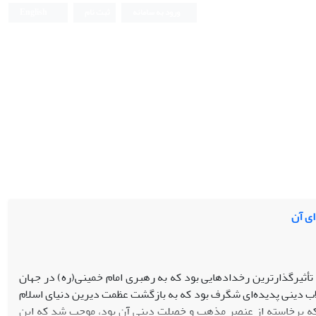
ورود به سامانه
ثبت نام
English
ای آن
و تأثیرگذارترین رخدادهایی بود که به رهبری امام خمینی(ره) در جهان
قلاب دینی پدیده‌ای شگرف بود که به بازگشت عظمت دیرین دنیای اسلام
ی که برخاسته از عنصر مذهب و خصلت دینی آن بود، موجب شد که این