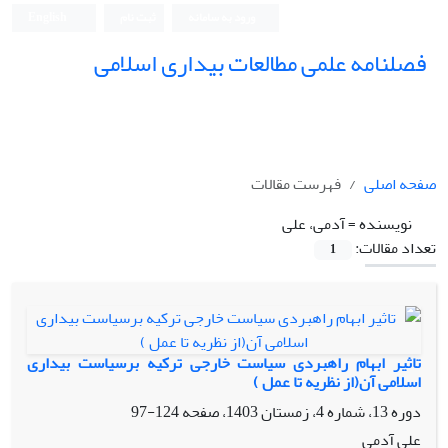
ورود به سامانه
ثبت نام
English
فصلنامه علمی مطالعات بیداری اسلامی
صفحه اصلی
فهرست مقالات
نویسنده =
آدمی، علی
تعداد مقالات:
1
تاثیر ابهام راهبردی سیاست خارجی ترکیه برسیاست بیداری
اسلامی آن(از نظریه تا عمل )
دوره 13، شماره 4، زمستان 1403، صفحه
124-97
علی آدمی