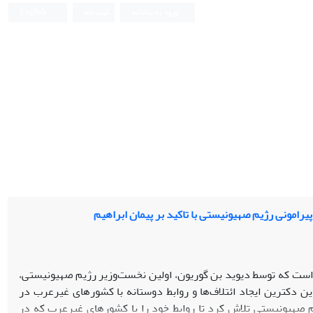
ورود به سامانه
ثبت نام
English
رامونی رژیم صهیونیستی با تاکید بر پیمان ابراهیم
است که توسط دیوید بن گوریون، اولین نخست‌وزیر رژیم صهیونیستی،
اصلی این دکترین ایجاد ائتلاف‌ها و روابط دوستانه با کشورهای غیرعرب در
یم صهیونیستی تلاش کرد تا روابط خود را با کشورهای غیرعرب که در