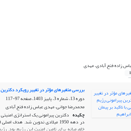
اس زاده فتح آبادی، مهدی
1
بررسی متغیرهای مؤثر در تغییر رویکرد دکترین پی
دوره 13، شماره 3، پاییز 1403، صفحه
97-117
محمدرضا جوانی، مهدی عباس زاده فتح آبادی
چکیده
دکترین پیرامونی یک استراتژی امنیتی 
در دهه 1950 میلادی تدوین شد. هدف 
خاورمیانه برای تامین امنیت این رژیم بود. رژ