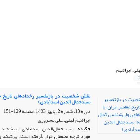
لی، ابراهیم
1
نقش شخصیت در بازتفسیر رخدادهای تاریخ معاصر
سیدجمال الدین اسدآبادی)
دوره 13، شماره 2، پاییز 1403، صفحه
129-151
ابراهیم فهلی، علی مسروری
چکیده
سید جمال‌الدین اسدآبادی اندیشمند و
مورد توجه محققان قرار گرفته است. بی‌شک، 