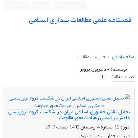
ورود به سامانه
ثبت نام
English
فصلنامه علمی مطالعات بیداری اسلامی
صفحه اصلی
فهرست مقالات
نویسنده =
دلیرپور، پرویز
تعداد مقالات:
1
تحلیل نقش جمهوری اسلامی ایران در شکست گروه تروریستی
داعش بر اساس رهیافت محور مقاومت
دوره 12، شماره 4، زمستان 1402، صفحه
7-29
فریبا ترجمان، پرویز دلیرپور