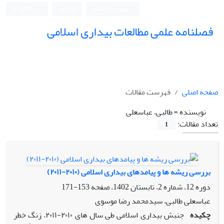
ورود به سامانه
ثبت نام
English
فصلنامه علمی مطالعات بیداری اسلامی
صفحه اصلی
فهرست مقالات
نویسنده =
طالبی، عباسعلی
تعداد مقالات:
1
بررسی ریشه ها و پیامدهای بیداری اسلامی (۲۰۱۰-۲۰۱۱)
دوره 12، شماره 2، تابستان 1402، صفحه
153-171
عباسعلی طالبی، سیدمحمد رضا موسوی
چکیده
جنبش بیداری اسلامی طی سال های ۲۰۱۰-۲۰۱۱، زنگ خطر