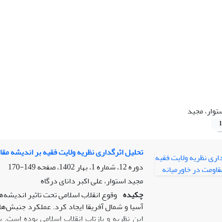
توار، مجید
1
تحلیل اثرگداری نظریه ولایت فقیه بر اندیشه مقا
دوره 12، شماره 1، بهار 1402، صفحه
149-170
مجید استوار، علی اکبر دانای درگاه
چکیده
وقوع انقلاب اسلامی تحت تاثیر اندیشه‌ه
آسیا و شمال آفریقا ایجاد کرد. عملکرد جنبش‌ها
این نظریه و بازتاب انقلاب اسلامی بوده اس