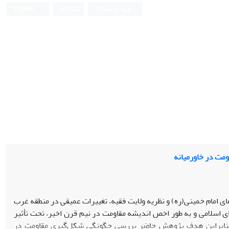
ورود به سامانه
ثبت نام
English
ومت در خاورمیانه
ای امام خمینی(ره) و نظریه ولایت فقیه، تغییرات عمیقی در منطقه غرب
ی اسلامی و به طور اخص اندیشه مقاومت در نیم قرن اخیر، تحت تأثیر
ت. بنابراین هدف پژوهش حاضر بررسی چگونگی شکل‌گیری مقاومت در