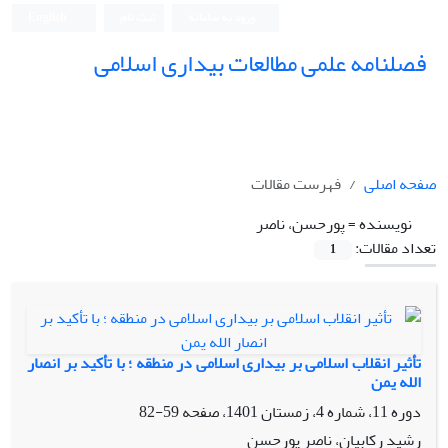
ورود به سامانه
ثبت نام
English
فصلنامه علمی مطالعات بیداری اسلامی
صفحه اصلی
فهرست مقالات
نویسنده =
پورحسن، ناصر
تعداد مقالات:
1
تأثیر انقلاب اسلامی بر بیداری اسلامی در منطقه ؛ با تأکید بر انصار
الله یمن
دوره 11، شماره 4، زمستان 1401، صفحه
59-82
رشید رکابیان، ناصر پورحسن