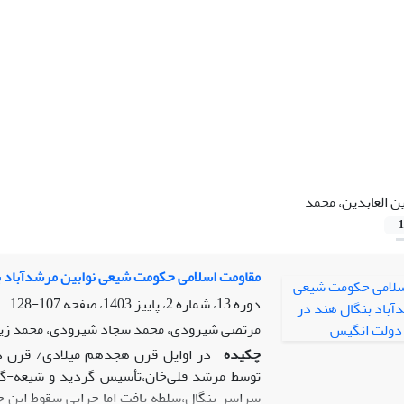
ن العابدین، محمد
1
مقاومت اسلامی حکومت شیعی نوابین مرشدآباد ب
دوره 13، شماره 2، پاییز 1403، صفحه
107-128
مرتضی شیرودی، محمد سجاد شیرودی، محمد زین
چکیده
در اوایل قرن هجدهم میلادی/ قرن د
توسط مرشد قلی‌خان،تأسیس گردید و شیعه-گری 